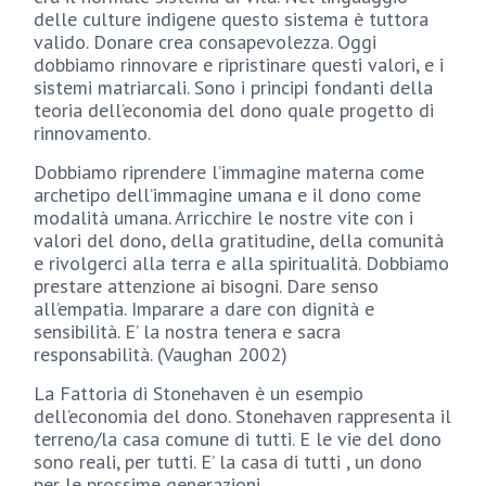
delle culture indigene questo sistema è tuttora
valido. Donare crea consapevolezza. Oggi
dobbiamo rinnovare e ripristinare questi valori, e i
sistemi matriarcali. Sono i principi fondanti della
teoria dell’economia del dono quale progetto di
rinnovamento.
Dobbiamo riprendere l’immagine materna come
archetipo dell’immagine umana e il dono come
modalità umana. Arricchire le nostre vite con i
valori del dono, della gratitudine, della comunità
e rivolgerci alla terra e alla spiritualità. Dobbiamo
prestare attenzione ai bisogni. Dare senso
all’empatia. Imparare a dare con dignità e
sensibilità. E’ la nostra tenera e sacra
responsabilità. (Vaughan 2002)
La Fattoria di Stonehaven è un esempio
dell’economia del dono. Stonehaven rappresenta il
terreno/la casa comune di tutti. E le vie del dono
sono reali, per tutti. E’ la casa di tutti , un dono
per le prossime generazioni.