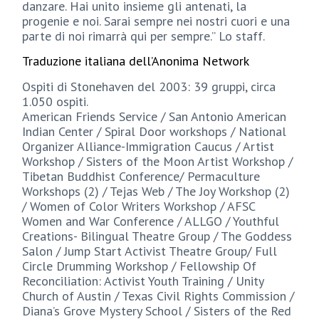
danzare. Hai unito insieme gli antenati, la
progenie e noi. Sarai sempre nei nostri cuori e una
parte di noi rimarrà qui per sempre.” Lo staff.
Traduzione italiana dell’Anonima Network
Ospiti di Stonehaven del 2003: 39 gruppi, circa
1.050 ospiti.
American Friends Service / San Antonio American
Indian Center / Spiral Door workshops / National
Organizer Alliance-Immigration Caucus / Artist
Workshop / Sisters of the Moon Artist Workshop /
Tibetan Buddhist Conference/ Permaculture
Workshops (2) / Tejas Web / The Joy Workshop (2)
/ Women of Color Writers Workshop / AFSC
Women and War Conference / ALLGO / Youthful
Creations- Bilingual Theatre Group / The Goddess
Salon / Jump Start Activist Theatre Group/ Full
Circle Drumming Workshop / Fellowship Of
Reconciliation: Activist Youth Training / Unity
Church of Austin / Texas Civil Rights Commission /
Diana’s Grove Mystery School / Sisters of the Red