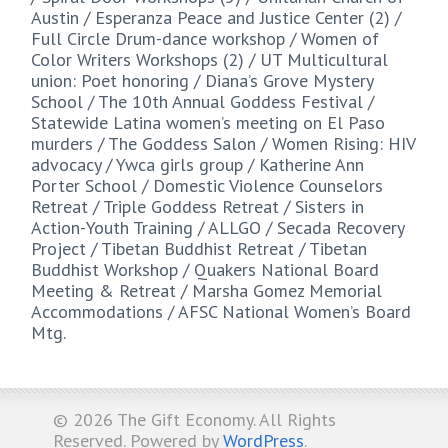
Austin / Esperanza Peace and Justice Center (2) /
Full Circle Drum-dance workshop / Women of
Color Writers Workshops (2) / UT Multicultural
union: Poet honoring / Diana’s Grove Mystery
School / The 10th Annual Goddess Festival /
Statewide Latina women’s meeting on El Paso
murders / The Goddess Salon / Women Rising: HIV
advocacy / Ywca girls group / Katherine Ann
Porter School / Domestic Violence Counselors
Retreat / Triple Goddess Retreat / Sisters in
Action-Youth Training / ALLGO / Secada Recovery
Project / Tibetan Buddhist Retreat / Tibetan
Buddhist Workshop / Quakers National Board
Meeting & Retreat / Marsha Gomez Memorial
Accommodations / AFSC National Women’s Board
Mtg.
© 2026
The Gift Economy
. All Rights
Reserved. Powered by
WordPress
.