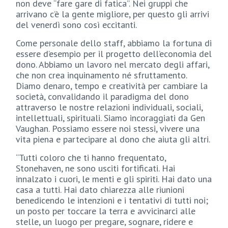
non deve “fare gare di fatica”. Nei gruppi che
arrivano c’è la gente migliore, per questo gli arrivi
del venerdì sono così eccitanti.
Come personale dello staff, abbiamo la fortuna di
essere d’esempio per il progetto dell’economia del
dono. Abbiamo un lavoro nel mercato degli affari,
che non crea inquinamento né sfruttamento.
Diamo denaro, tempo e creatività per cambiare la
società, convalidando il paradigma del dono
attraverso le nostre relazioni individuali, sociali,
intellettuali, spirituali. Siamo incoraggiati da Gen
Vaughan. Possiamo essere noi stessi, vivere una
vita piena e partecipare al dono che aiuta gli altri.
“Tutti coloro che ti hanno frequentato,
Stonehaven, ne sono usciti fortificati. Hai
innalzato i cuori, le menti e gli spiriti. Hai dato una
casa a tutti. Hai dato chiarezza alle riunioni
benedicendo le intenzioni e i tentativi di tutti noi;
un posto per toccare la terra e avvicinarci alle
stelle, un luogo per pregare, sognare, ridere e