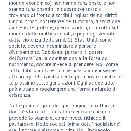
mondo economico) non hanno funzionato e non
stanno funzionando. In questo contesto ci
troviamo di fronte a terribili ingiustizie nei diritti
umani, grandi sofferenze dell’umanità, distruzione
ambientale globale, guerra, avidità, controllo sul
mondo delle multinazionali, e popoli governati
dalla violenza delle armi. Gli Stati Uniti, come
società, devono incominciare a pensare
diversamente. Dobbiamo portare il “potere
dell’essere” dalla dominazione alla forza del
nutrimento, donare invece di prendere. Noi, come
tutti, dobbiamo fare ciò che possiamo e insieme
attuare questo cambiamento per i nostri bambini e
le prossime sette generazioni. Ogni azione utile
può aiutare a raggiungere una forma naturale di
esistenza.
Nelle prime regole di ogni religione e cultura, il
dono è stato ed è un valore centrale che non
prevede lo scambio, come invece richiede il
patriarcato. Nelle società prima dell'”Inquisizione”
era il normale sistema di vita. Nel linguaggio