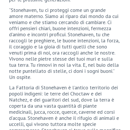
“Stonehaven, tu ci proteggi come un grande
amore materno. Siamo al riparo dal mondo da cui
veniamo e che stiamo cercando di cambiare. Ci
offri pensieri chiari, buone intenzioni, fermezza
d’animo e incontri proficui. Stonehaven, tu che
raccogli le preghiere, le buone intenzioni, la forza,
il coraggio e la gioia di tutti quelli che sono
venuti prima di noi, ora raccogli anche le nostre.
Vivono nelle pietre stesse dei tuoi muri e sulla
tua terra. Tu rinnovi in noi la vita. E, nel buio della
notte puntellato di stelle, ci doni i sogni buoni.”
Un ospite.
La Fattoria di Stonehaven è l’antico territorio dei
popoli indigeni: le terre dei Choctaw e dei
Natchez, e dei guaritori del sud, dove la terra è
coperta da una vasta quantità di piante
medicinali, jucca, rocce, querce, caverne ed corsi
d’acqua. Stonehaven è anche il rifugio di animali e
uccelli, qui vivono tuttora molte specie