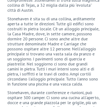
compromesse. Stonehaven si trova sulla magnifica
collina di Tejas, a 32 miglia dalla più “evoluta”
città di Austin.
Stonehaven è sita su di una collina, arditamente
aperta a tutte le direzioni. Tutte gli edifici sono
costruiti in pietra locale. C’è un alloggio principale,
la Casa Madre, dove, in sette camere, possono
dormire 20 persone. Ci sono anche altre due
strutture denominate Madre e Carriage che
possono ospitare altre 12 persone. Nell’alloggio
principale si trovano una vasta sala da pranzo e
un soggiorno. I pavimenti sono di quercia e
piastrelle. Nel soggiorno ci sono due grandi
camini in pietra. Tutti i muri interni sono alti e di
pietra, i soffitti e le travi di cedro. Ampi cortili
circondano l’alloggio principale. Tutto l’anno sono
in funzione una piscina e una vasca calda.
Stonehaven, durante conferenze e riunioni, può
ospitare 300 camper. Ci sono una cucina all’aperto,
docce e una grande piazzola per le griglie, più un