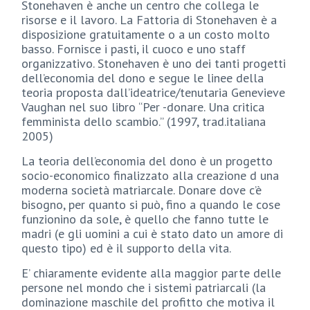
Stonehaven è anche un centro che collega le
risorse e il lavoro. La Fattoria di Stonehaven è a
disposizione gratuitamente o a un costo molto
basso. Fornisce i pasti, il cuoco e uno staff
organizzativo. Stonehaven è uno dei tanti progetti
dell’economia del dono e segue le linee della
teoria proposta dall’ideatrice/tenutaria Genevieve
Vaughan nel suo libro “Per -donare. Una critica
femminista dello scambio.” (1997, trad.italiana
2005)
La teoria dell’economia del dono è un progetto
socio-economico finalizzato alla creazione d una
moderna società matriarcale. Donare dove c’è
bisogno, per quanto si può, fino a quando le cose
funzionino da sole, è quello che fanno tutte le
madri (e gli uomini a cui è stato dato un amore di
questo tipo) ed è il supporto della vita.
E’ chiaramente evidente alla maggior parte delle
persone nel mondo che i sistemi patriarcali (la
dominazione maschile del profitto che motiva il