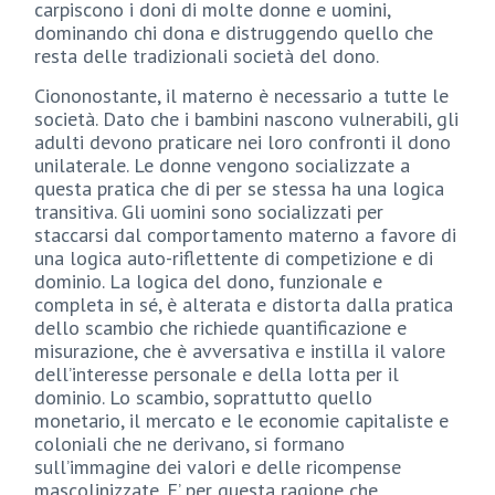
carpiscono i doni di molte donne e uomini,
dominando chi dona e distruggendo quello che
resta delle tradizionali società del dono.
Ciononostante, il materno è necessario a tutte le
società. Dato che i bambini nascono vulnerabili, gli
adulti devono praticare nei loro confronti il dono
unilaterale. Le donne vengono socializzate a
questa pratica che di per se stessa ha una logica
transitiva. Gli uomini sono socializzati per
staccarsi dal comportamento materno a favore di
una logica auto-riflettente di competizione e di
dominio. La logica del dono, funzionale e
completa in sé, è alterata e distorta dalla pratica
dello scambio che richiede quantificazione e
misurazione, che è avversativa e instilla il valore
dell’interesse personale e della lotta per il
dominio. Lo scambio, soprattutto quello
monetario, il mercato e le economie capitaliste e
coloniali che ne derivano, si formano
sull’immagine dei valori e delle ricompense
mascolinizzate. E’ per questa ragione che