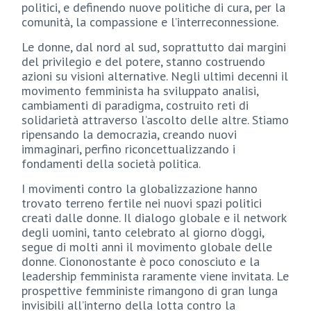
politici, e definendo nuove politiche di cura, per la
comunità, la compassione e l’interreconnessione.
Le donne, dal nord al sud, soprattutto dai margini
del privilegio e del potere, stanno costruendo
azioni su visioni alternative. Negli ultimi decenni il
movimento femminista ha sviluppato analisi,
cambiamenti di paradigma, costruito reti di
solidarietà attraverso l’ascolto delle altre. Stiamo
ripensando la democrazia, creando nuovi
immaginari, perfino riconcettualizzando i
fondamenti della società politica.
I movimenti contro la globalizzazione hanno
trovato terreno fertile nei nuovi spazi politici
creati dalle donne. Il dialogo globale e il network
degli uomini, tanto celebrato al giorno d’oggi,
segue di molti anni il movimento globale delle
donne. Ciononostante è poco conosciuto e la
leadership femminista raramente viene invitata. Le
prospettive femministe rimangono di gran lunga
invisibili all’interno della lotta contro la