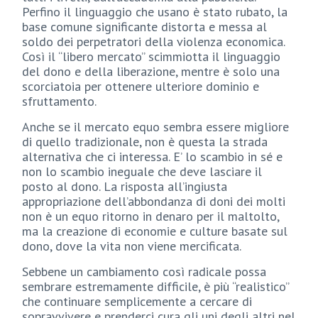
Perfino il linguaggio che usano è stato rubato, la
base comune significante distorta e messa al
soldo dei perpetratori della violenza economica.
Così il “libero mercato” scimmiotta il linguaggio
del dono e della liberazione, mentre è solo una
scorciatoia per ottenere ulteriore dominio e
sfruttamento.
Anche se il mercato equo sembra essere migliore
di quello tradizionale, non è questa la strada
alternativa che ci interessa. E’ lo scambio in sé e
non lo scambio ineguale che deve lasciare il
posto al dono. La risposta all’ingiusta
appropriazione dell’abbondanza di doni dei molti
non è un equo ritorno in denaro per il maltolto,
ma la creazione di economie e culture basate sul
dono, dove la vita non viene mercificata.
Sebbene un cambiamento così radicale possa
sembrare estremamente difficile, è più “realistico”
che continuare semplicemente a cercare di
sopravvivere e prenderci cura gli uni degli altri nel