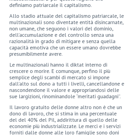
definiamo patriarcale il capitalismo.
Allo stadio attuale del capitalismo patriarcale, le
multinazionali sono diventate entità disincarnate,
non umane, che seguono i valori del dominio,
dell’accumulazione e del controllo senza una
razionalità in grado di mitigare e senza quella
capacità emotiva che un essere umano dovrebbe
presumibilmente avere.
Le multinazionali hanno il diktat interno di
crescere o morire. E comunque, perfino il più
semplice degli scambi di mercato si impone
dall’alto sul dono a tutti i livelli, cancellandone e
nascondendone il valore e appropriandosi delle
sue largizioni, rinominandole “meritati guadagni”.
Il lavoro gratuito delle donne altro non è che un
dono di lavoro, che si stima in una percentuale
del del 40% del Pil, addirittura di quello delle
economie più industrializzate. Le merci e i servizi
forniti dalle donne alle loro famiglie sono doni