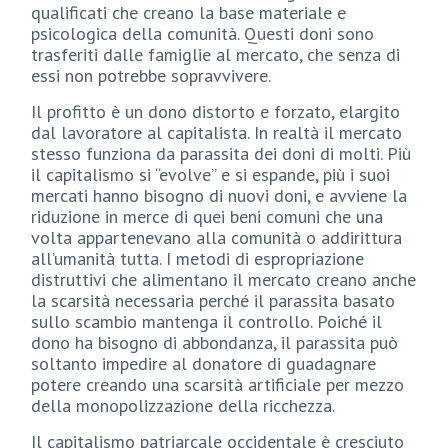
qualificati che creano la base materiale e
psicologica della comunità. Questi doni sono
trasferiti dalle famiglie al mercato, che senza di
essi non potrebbe sopravvivere.
Il profitto è un dono distorto e forzato, elargito
dal lavoratore al capitalista. In realtà il mercato
stesso funziona da parassita dei doni di molti. Più
il capitalismo si “evolve” e si espande, più i suoi
mercati hanno bisogno di nuovi doni, e avviene la
riduzione in merce di quei beni comuni che una
volta appartenevano alla comunità o addirittura
all’umanità tutta. I metodi di espropriazione
distruttivi che alimentano il mercato creano anche
la scarsità necessaria perché il parassita basato
sullo scambio mantenga il controllo. Poiché il
dono ha bisogno di abbondanza, il parassita può
soltanto impedire al donatore di guadagnare
potere creando una scarsità artificiale per mezzo
della monopolizzazione della ricchezza.
Il capitalismo patriarcale occidentale è cresciuto