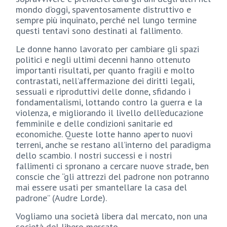
mondo d’oggi, spaventosamente distruttivo e
sempre più inquinato, perché nel lungo termine
questi tentavi sono destinati al fallimento.
Le donne hanno lavorato per cambiare gli spazi
politici e negli ultimi decenni hanno ottenuto
importanti risultati, per quanto fragili e molto
contrastati, nell’affermazione dei diritti legali,
sessuali e riproduttivi delle donne, sfidando i
fondamentalismi, lottando contro la guerra e la
violenza, e migliorando il livello dell’educazione
femminile e delle condizioni sanitarie ed
economiche. Queste lotte hanno aperto nuovi
terreni, anche se restano all’interno del paradigma
dello scambio. I nostri successi e i nostri
fallimenti ci spronano a cercare nuove strade, ben
conscie che “gli attrezzi del padrone non potranno
mai essere usati per smantellare la casa del
padrone” (Audre Lorde).
Vogliamo una società libera dal mercato, non una
società del libero mercato.