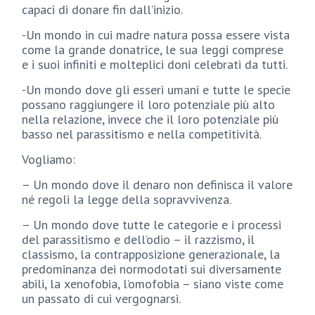
capaci di donare fin dall’inizio.
-Un mondo in cui madre natura possa essere vista
come la grande donatrice, le sua leggi comprese
e i suoi infiniti e molteplici doni celebrati da tutti.
-Un mondo dove gli esseri umani e tutte le specie
possano raggiungere il loro potenziale più alto
nella relazione, invece che il loro potenziale più
basso nel parassitismo e nella competitività.
Vogliamo:
– Un mondo dove il denaro non definisca il valore
né regoli la legge della sopravvivenza.
– Un mondo dove tutte le categorie e i processi
del parassitismo e dell’odio – il razzismo, il
classismo, la contrapposizione generazionale, la
predominanza dei normodotati sui diversamente
abili, la xenofobia, l’omofobia – siano viste come
un passato di cui vergognarsi.