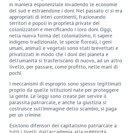
in maniera esponenziale invadendo le economie
del sud e estraendone i doni. Nel passato ci si era
appropriati di interi continenti, frazionando
territori e popoli in proprietà private dei
colonizzatori e mercificando i loro doni. Oggi,
nella nuova forma del colonialismo, il sapere
indigeno tradizionale, le specie floreali, i geni
umani, animali e vegetali sono stati brevettati e
privatizzati in modo che i doni del pianeta e
dell’umanità si trasferiscano di nuovo, ad un altro
livello, per passare, come profitto, nelle mani di
pochi.
I meccanismi di esproprio sono spesso legittimati
proprio da quelle istituzioni nate per proteggere
la gente. Le leggi sono create per servire il
parassita patriarcale, e anche la giustizia si
costruisce sull’immagine dello scambio, si paga
per un crimine.
Esistono difensori del capitalismo patriarcale a
tutti i livelli, dall’accademia alla pubblicità.